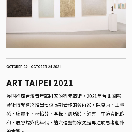
OCTOBER 20 - OCTOBER 24 2021
ART TAIPEI 2021
長期推廣台灣青年藝術家的科元藝術，2021年台北國際
藝術博覽會將推出七位長期合作的藝術家，陳夏雨、王董
碩、廖震平、林怡芬、李檬、詹琇鈐、逐雲。在這資訊飽
和、展會爆炸的年代，這六位藝術家更是專注於思考創作
的本質。
