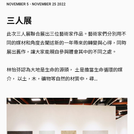
NOVEMBER 5 - NOVEMBER 25 2022
三人展
此次三人展聯合展出三位藝術家作品。藝術家們分別用不
同的媒材和角度去闡述新的一年帶來的轉變與心得，同時
展出舊作，讓大家能親自參與體會其中的不同之處。

林怡芬認為大地是生命的源頭， 土是擔當生命循環的媒
介， 以土，木，礦物等自然的材質中，尋...