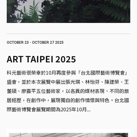
OCTOBER 23 - OCTOBER 27 2025
ART TAIPEI 2025
科元藝術很榮幸於10月再度參與「台北國際藝術博覽會」
盛會，並於本次展覽中展出張光琪、林怡芬、陳建榮、王
董碩、廖震平五位藝術家，以各異的媒材表現、不同的旅
居經歷，在創作中，展現獨自的創作情懷與特色。台北國
際藝術博覽會展覽期間為2025年10月...