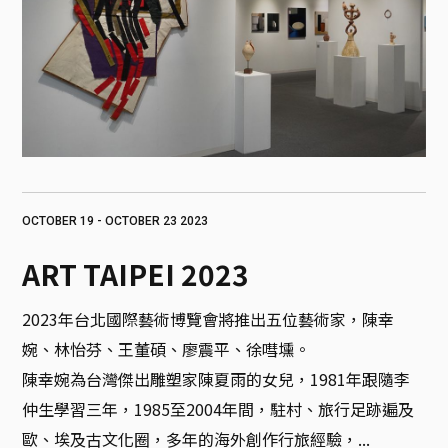
OCTOBER 19 - OCTOBER 23 2023
ART TAIPEI 2023
2023年台北國際藝術博覽會將推出五位藝術家，陳幸
婉、林怡芬、王董碩、廖震平、徐嘒壎。

陳幸婉為台灣傑出雕塑家陳夏雨的女兒，1981年跟隨李
仲生學習三年，1985至2004年間，駐村、旅行足跡遍及
歐、埃及古文化圈，多年的海外創作行旅經驗，...