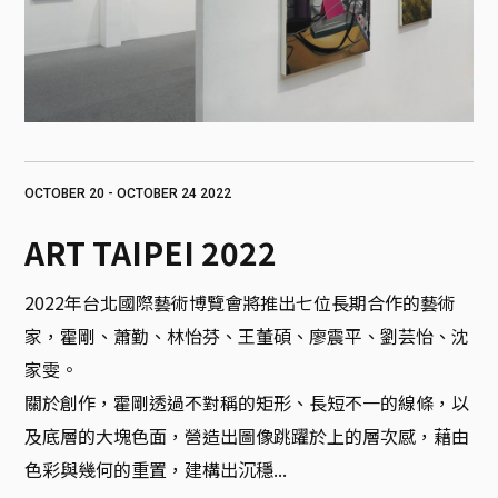
OCTOBER 20 - OCTOBER 24 2022
ART TAIPEI 2022
2022年台北國際藝術博覽會將推出七位長期合作的藝術
家，霍剛、蕭勤、林怡芬、王董碩、廖震平、劉芸怡、沈
家雯。

關於創作，霍剛透過不對稱的矩形、長短不一的線條，以
及底層的大塊色面，營造出圖像跳躍於上的層次感，藉由
色彩與幾何的重置，建構出沉穩...