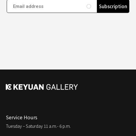
Subscription
Service Hours
Tuesday – Saturday
11 a.m.- 6 p.m.