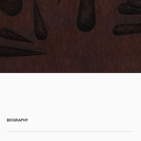
About
BIOGRAPHY