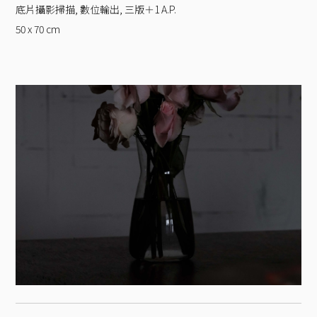
底片攝影掃描, 數位輸出, 三版＋1 A.P.
50 x 70
cm