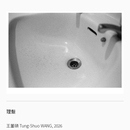
理髮
王董碩 Tung-Shuo WANG
,
2026