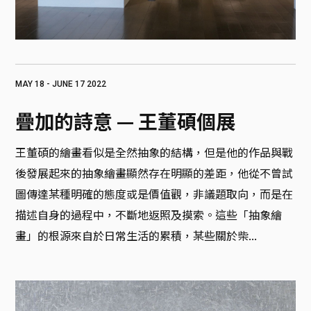
MAY 18 - JUNE 17 2022
疊加的詩意‬ — 王董碩個展
王董碩的繪畫看似是全然抽象的結構，但是他的作品與戰
後發展起來的抽象繪畫顯然存在明顯的差距，他從不曾試
圖傳達某種明確的態度或是價值觀，非議題取向，而是在
描述自身的過程中，不斷地返照及摸索。這些「抽象繪
畫」的根源來自於日常生活的累積，某些關於柴...