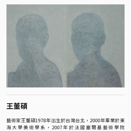
王董碩
藝術家王董碩1978年出生於台灣台北，2000年畢業於東
海大學美術學系，2007年於法國塞爾基藝術學院