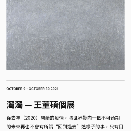
OCTOBER 9 - OCTOBER 30 2021
濁濁‬ — 王董碩個展
從去年（2020）開始的疫情，將世界帶向一個不可預期
的未來再也不會有所謂“回到過去”這樣子的事，只有目