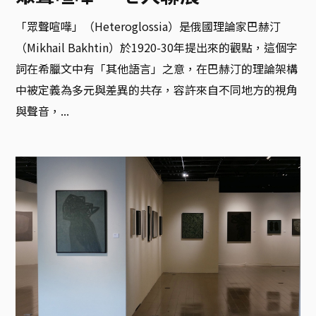
「眾聲喧嘩」（Heteroglossia）是俄國理論家巴赫汀
（Mikhail Bakhtin）於1920-30年提出來的觀點，這個字
詞在希臘文中有「其他語言」之意，在巴赫汀的理論架構
中被定義為多元與差異的共存，容許來自不同地方的視角
與聲音，...