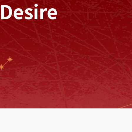
Desire