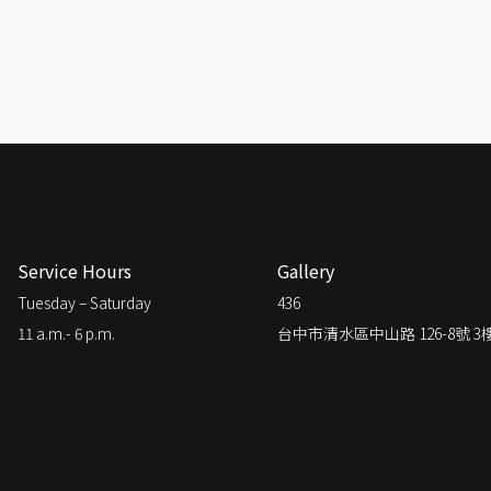
Service Hours
Gallery
Tuesday – Saturday
436
11 a.m.- 6 p.m.
台中市清水區中山路 126-8號 3樓