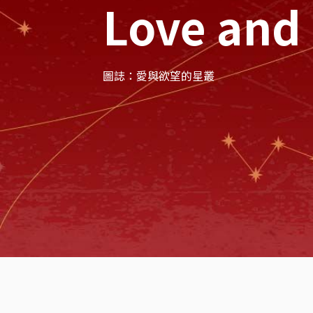
Love and 
圖誌：愛與欲望的星叢