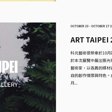
OCTOBER 23 - OCTOBER 27 2
ART TAIPEI
科元藝術很榮幸於10
於本次展覽中展出張光
藝術家，以各異的媒材
自的創作情懷與特色。台
月...