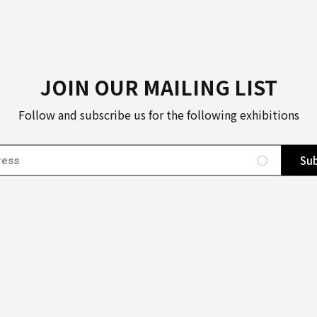
JOIN OUR MAILING LIST
Follow and subscribe us for the following exhibitions
Sub