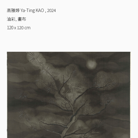
高雅婷 Ya-Ting KAO
,
2024
油彩, 畫布
120 x 120
cm