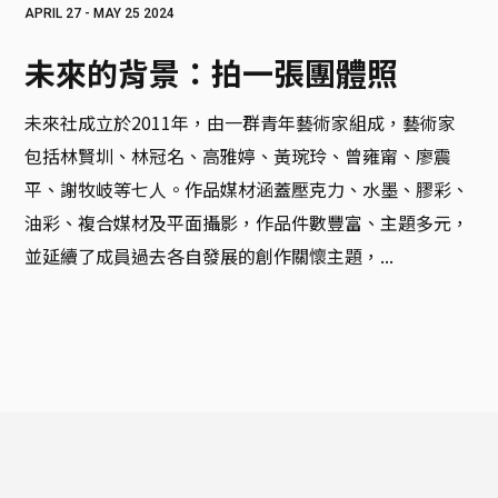
APRIL 27 - MAY 25 2024
未來的背景：拍一張團體照
未來社成立於2011年，由一群青年藝術家組成，藝術家
包括林賢圳、林冠名、高雅婷、黃琬玲、曾雍甯、廖震
平、謝牧岐等七人。作品媒材涵蓋壓克力、水墨、膠彩、
油彩、複合媒材及平面攝影，作品件數豐富、主題多元，
並延續了成員過去各自發展的創作關懷主題，...