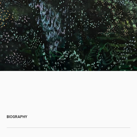
About
BIOGRAPHY