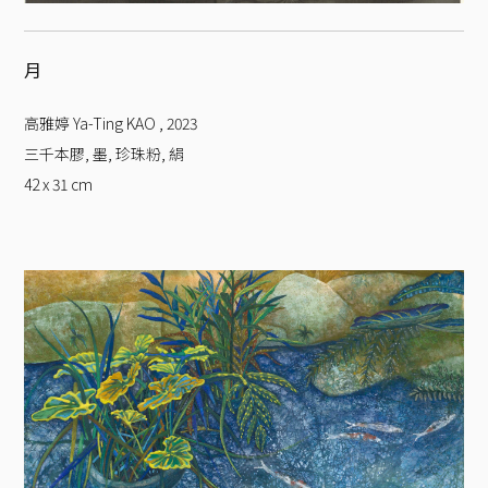
月
高雅婷 Ya-Ting KAO
,
2023
三千本膠, 墨, 珍珠粉, 絹
42 x 31
cm