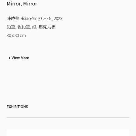
Mirror, Mirror
陳曉瑩 Hsiao-Ying CHEN
,
2023
鉛筆, 色鉛筆, 紙, 壓克力板
30 x 30
cm
View More
EXHIBITIONS