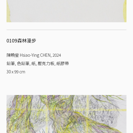
0109森林漫步
陳曉瑩 Hsiao-Ying CHEN
,
2024
鉛筆, 色鉛筆, 紙, 壓克力板, 紙膠帶
30 x 99
cm