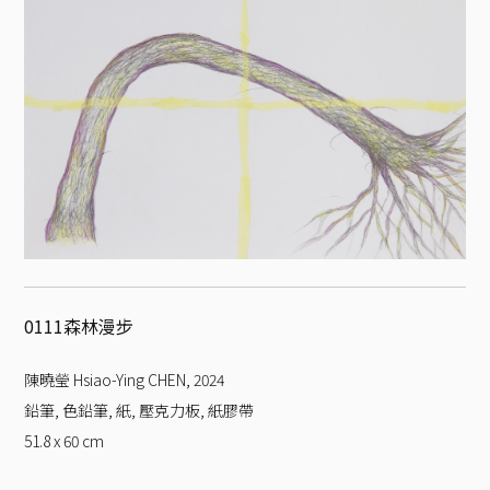
0111森林漫步
陳曉瑩 Hsiao-Ying CHEN
,
2024
鉛筆, 色鉛筆, 紙, 壓克力板, 紙膠帶
51.8 x 60
cm