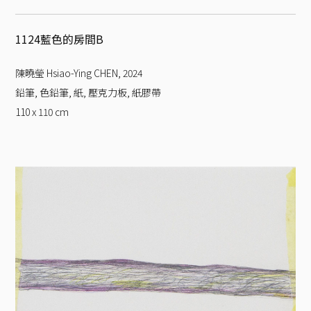
1124藍色的房間B
陳曉瑩 Hsiao-Ying CHEN
,
2024
鉛筆, 色鉛筆, 紙, 壓克力板, 紙膠帶
110 x 110
cm