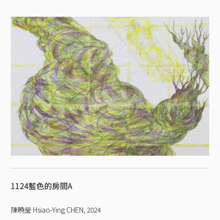
1124藍色的房間A
陳曉瑩 Hsiao-Ying CHEN
,
2024