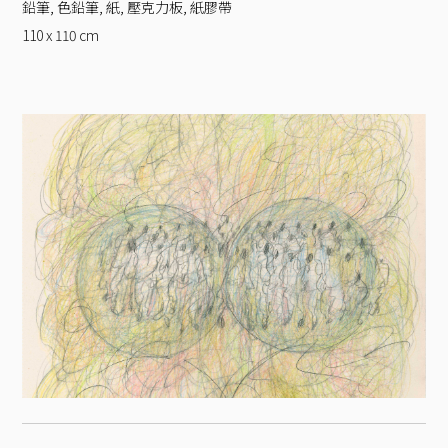
鉛筆, 色鉛筆, 紙, 壓克力板, 紙膠帶
110 x 110
cm