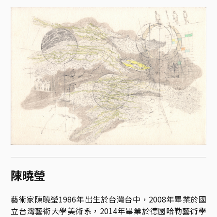
陳曉瑩
藝術家陳曉瑩1986年出生於台灣台中，2008年畢業於國
立台灣藝術大學美術系，2014年畢業於德國哈勒藝術學