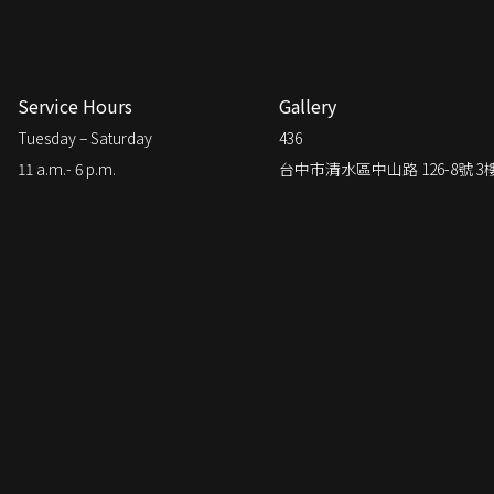
Service Hours
Gallery
Tuesday – Saturday
436
11 a.m.- 6 p.m.
台中市清水區中山路 126-8號 3樓