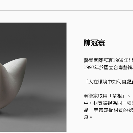
陳冠寰
藝術家陳冠寰1969年
1997年於國立台南藝
「人在環境中如何自處
藝術家取用「草根」、
中，材質被視為同一種
品」等意義從材質的
息。