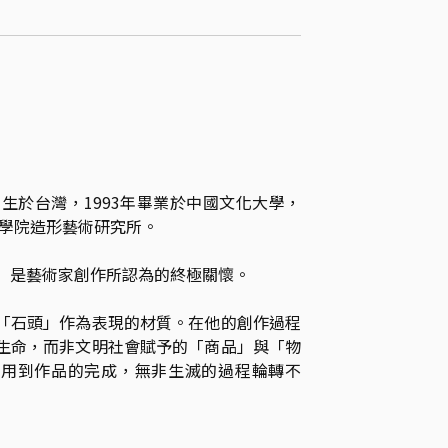
出生於台灣，1993年畢業於中國文化大學，
術學院造形藝術研究所。

」是藝術家創作所認為的終極關懷。

「石頭」作為表現的材質。在他的創作過程
生命，而非文明社會賦予的「商品」與「物
選用到作品的完成，無非生滅的過程輪轉不