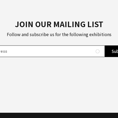
JOIN OUR MAILING LIST
Follow and subscribe us for the following exhibitions
Sub