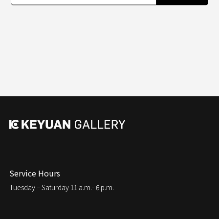
Service Hours
Tuesday – Saturday
11 a.m.- 6 p.m.