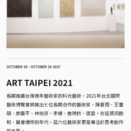
OCTOBER 20 - OCTOBER 24 2021
ART TAIPEI 2021
長期推廣台灣青年藝術家的科元藝術，2021年台北國際
藝術博覽會將推出七位長期合作的藝術家，陳夏雨、王董
碩、廖震平、林怡芬、李檬、詹琇鈐、逐雲。在這資訊飽
和、展會爆炸的年代，這六位藝術家更是專注於思考創作
的本質。
