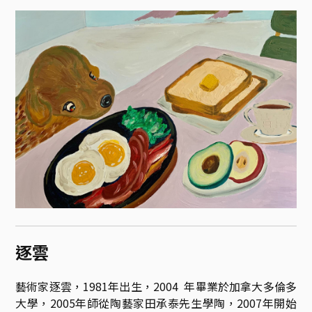
逐雲
藝術家逐雲，1981年出生，2004  年畢業於加拿大多倫多
大學，2005年師從陶藝家田承泰先生學陶，2007年開始