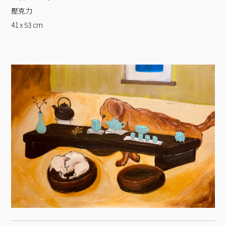
壓克力
41 x 53
cm