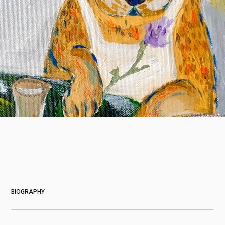
About
BIOGRAPHY