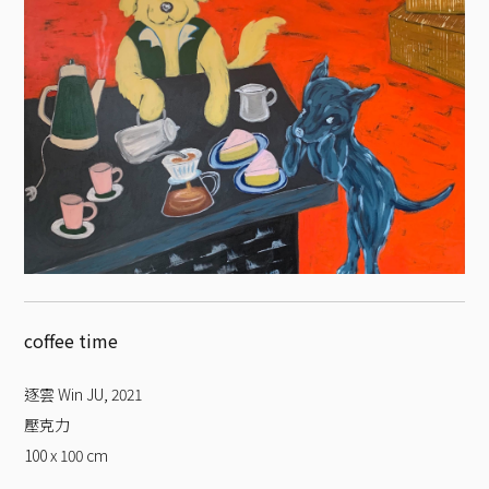
coffee time
逐雲 Win JU
,
2021
壓克力
100 x 100
cm