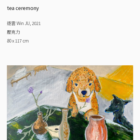
tea ceremony
逐雲 Win JU
,
2021
壓克力
80 x 117
cm