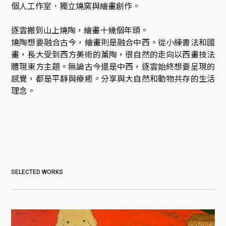
個人工作室．獨立燒窯與繪畫創作。

逐雲搬到山上燒陶，繪畫十幾個年頭。

燒陶想要融合古今，繪畫則是融合中西。從小練書法和國
畫，長大受到西方美術的薰陶，很自然的走向以西畫技法
體現東方主題。無論古今還是中西，逐雲始終想要呈現的
感覺，都是平靜與療癒。分享與大自然和動物共存的生活
SELECTED WORKS