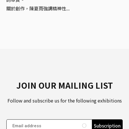
關於創作，陳夏雨強調精神性...
JOIN OUR MAILING LIST
Follow and subscribe us for the following exhibitions
Subscription