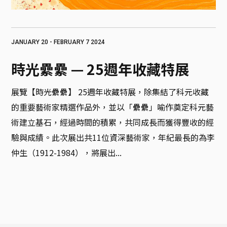
JANUARY 20 - FEBRUARY 7 2024
時光纍纍 — 25週年收藏特展
展覽【時光纍纍】 25週年收藏特展，除集結了科元收藏
的重要藝術家精選作品外，並以「纍纍」喻作奠定科元藝
術建立基石，經過時間的積累，共同成長而獲得豐收的經
驗與成績。此次展出共11位資深藝術家，年紀最長的為李
仲生（1912-1984），將展出...