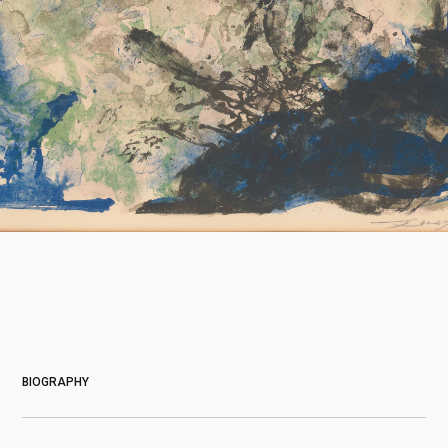
About
BIOGRAPHY