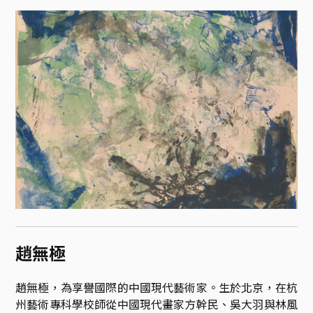
趙無極
趙無極，為享譽國際的中國現代藝術家。生於北京，在杭
州藝術專科學校師從中國現代畫家方幹民、吳大羽與林風