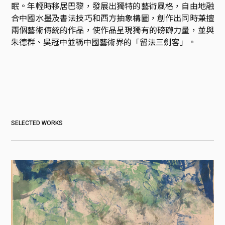
眠。年輕時移居巴黎，發展出獨特的藝術風格，自由地融
合中國水墨及書法技巧和西方抽象構圖，創作出同時兼擅
兩個藝術傳統的作品，使作品呈現獨有的磅礴力量，並與
朱德群、吳冠中並稱中國藝術界的「留法三劍客」。
SELECTED WORKS