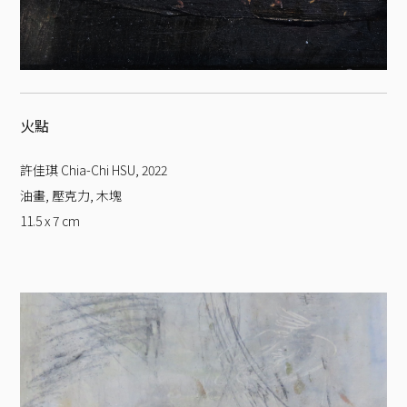
火點
許佳琪 Chia-Chi HSU
,
2022
油畫, 壓克力, 木塊
11.5 x 7
cm