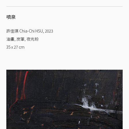
噴泉
許佳琪 Chia-Chi HSU
,
2023
油畫, 炭筆, 夜光粉
35 x 27
cm