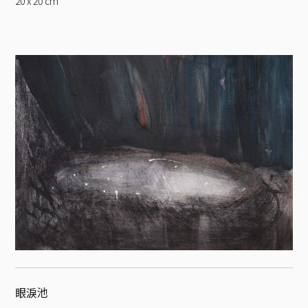
20 x 20
cm
眼淚池