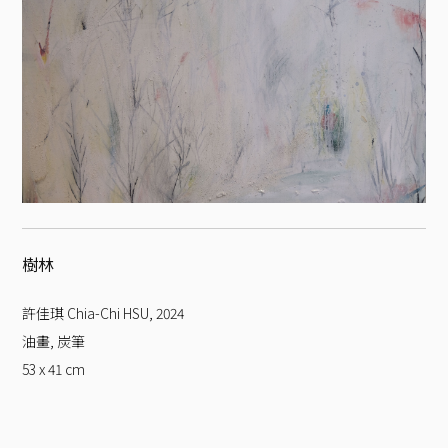
樹林
許佳琪 Chia-Chi HSU
,
2024
油畫, 炭筆
53 x 41
cm