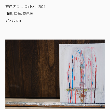
許佳琪 Chia-Chi HSU
,
2024
油畫, 炭筆, 夜光粉
27 x 35
cm