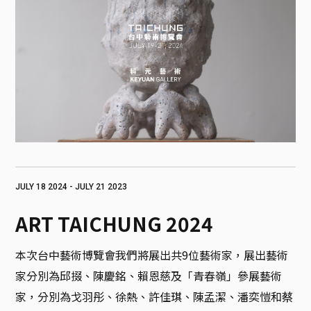
JULY 18 2024 - JULY 21 2023
ART TAICHUNG 2024
本次台中藝術博覽會我們將展出共9位藝術家，展出藝術
家分別為邱掇、陳慶銘、賴恩慈及「青春嶺」參展藝術
家，分別為戈羽彤、徐熱、許佳琪、陳孟潔、潘奕愷和蔡