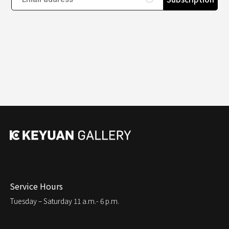
Service Hours
Tuesday – Saturday
11 a.m.- 6 p.m.