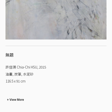
無題
許佳琪 Chia-Chi HSU
,
2015
油畫, 炭筆, 水泥砂
116.5 x 91
cm
View More