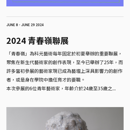
JUNE 8 - JUNE 29 2024
2024 青春嶺聯展
「青春嶺」為科元藝術每年固定於初夏舉辦的重要聯展，
聚焦在新生代藝術家的創作表現，至今已舉辦了25年，而
許多當初參展的藝術家現已成為藝壇上深具影響力的創作
者，或是身在學院中擔任育才的要職。

本次參展的6位青年藝術家，年齡介於24歲至35歲之...