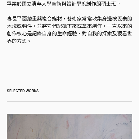
畢業於國立清華大學藝術與設計學系創作組碩士班。

專長平面繪畫與複合媒材，藝術家常常收集身邊被丟棄的
木塊或物件，並將它們記錄下來或拿來創作，一直以來的
創作核心是記錄自身的生命經驗、對自我的探索及觀看世
界的方式。
SELECTED WORKS