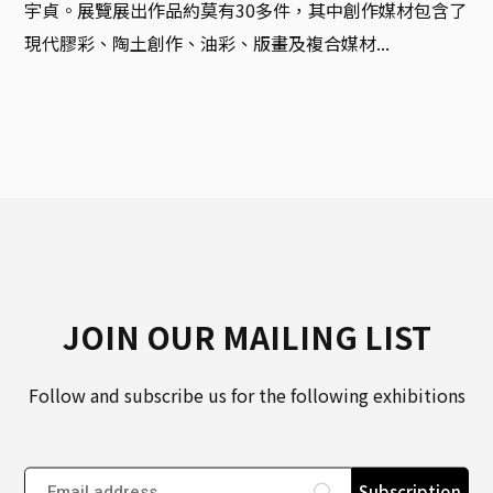
宇貞。展覽展出作品約莫有30多件，其中創作媒材包含了
現代膠彩、陶土創作、油彩、版畫及複合媒材...
JOIN OUR MAILING LIST
Follow and subscribe us for the following exhibitions
Subscription