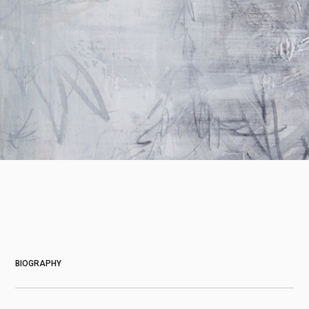
About
BIOGRAPHY