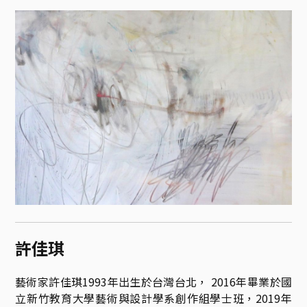
許佳琪
藝術家許佳琪1993年出生於台灣台北， 2016年畢業於國
立新竹教育大學藝術與設計學系創作組學士班，2019年