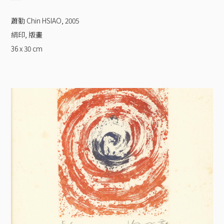
蕭勤 Chin HSIAO
,
2005
絹印, 版畫
36 x 30
cm