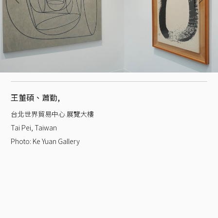
王董碩、蕭勤
,
台北世界貿易中心 展覽大樓
Tai Pei, Taiwan
Photo:
Ke Yuan Gallery