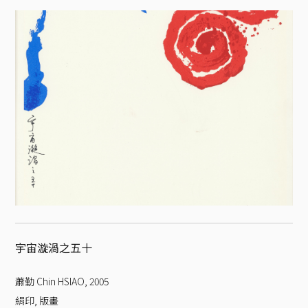
宇宙漩渦之五十
蕭勤 Chin HSIAO
,
2005
絹印, 版畫