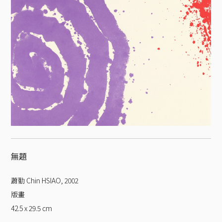
無題
蕭勤 Chin HSIAO
,
2002
版畫
42.5 x 29.5
cm