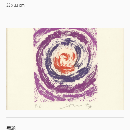
33 x 33
cm
無題