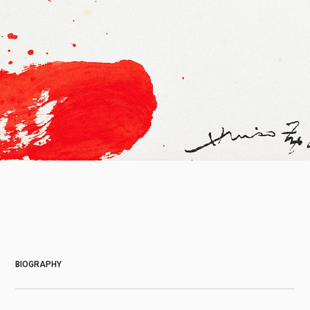
About
BIOGRAPHY