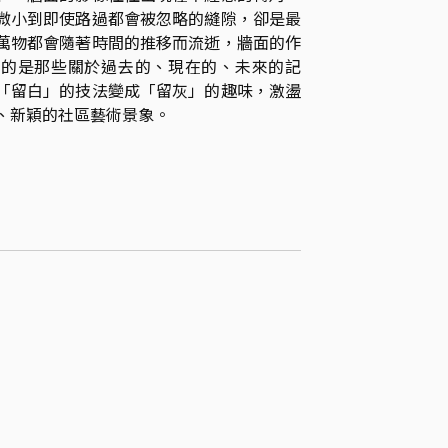
微小到即使路過都會被忽略的縫隙，卻是最
萬物都會隨著時間的推移而流逝，牆面的作
下的是那些關於過去的、現在的、未來的記
「留白」的技法變成「留灰」的趣味，激盪
、新穎的社區藝術景象。