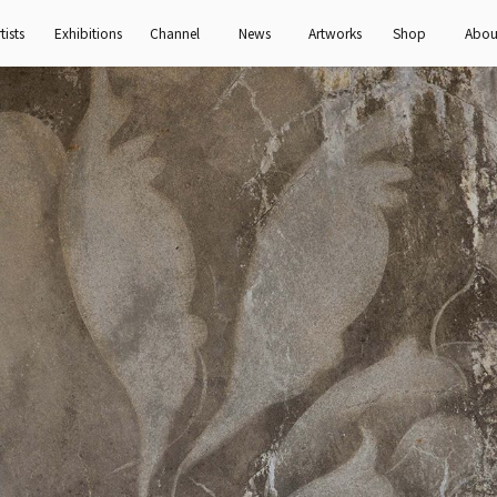
tists
Exhibitions
Channel
News
Artworks
Shop
Abou