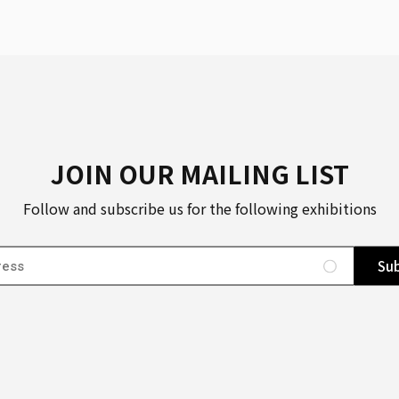
JOIN OUR MAILING LIST
Follow and subscribe us for the following exhibitions
Sub