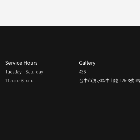
Service Hours
Gallery
Tuesday – Saturday
436
11 a.m.- 6 p.m.
台中市清水區中山路 126-8號 3樓