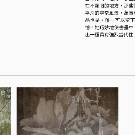
在不顯眼的地方，那些
平凡的尋常風景，萬事
品也是，唯一可以留
憶。她巧妙地使書畫中
出一種具有強烈當代性