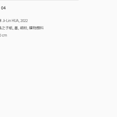
 04
Ji-Lin HUA
,
2022
之子紙, 墨, 胡粉, 礦物顏料
0
cm