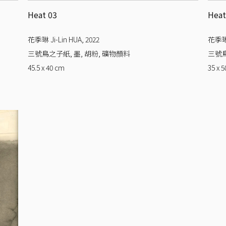
Heat 03
Heat
花季琳 Ji-Lin HUA
,
2022
花季琳 
三號鳥之子紙, 墨, 胡粉, 礦物顏料
三號鳥
45.5 x 40
cm
35 x 5