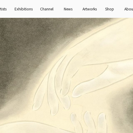
tists
Exhibitions
Channel
News
Artworks
Shop
Abou