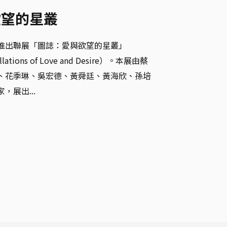
欲望的星叢
推出聯展「圖誌：愛與欲望的星叢」
llations of Love and Desire）。本展由蔡
、花季琳、吳宏德、黃舜廷、黃海欣、孫培
，展出...