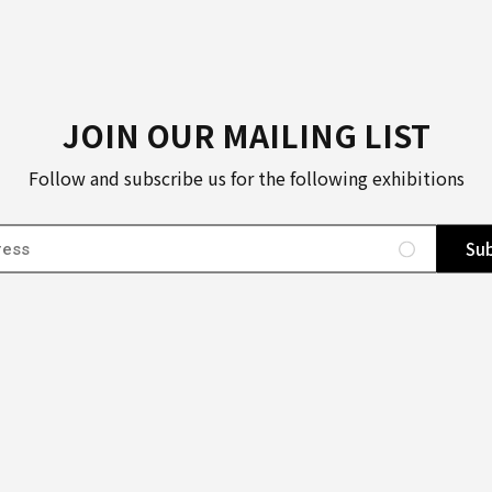
JOIN OUR MAILING LIST
Follow and subscribe us for the following exhibitions
Sub