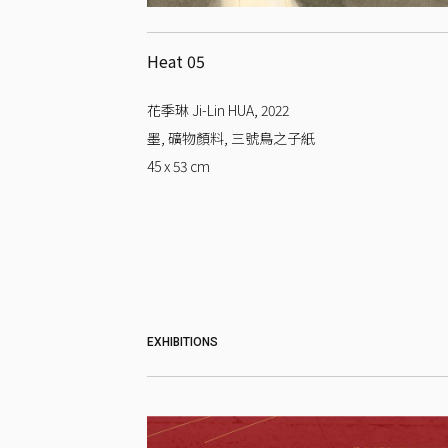
Heat 05
花季琳 Ji-Lin HUA
,
2022
墨, 礦物顏料, 三號鳥之子紙
45 x 53
cm
EXHIBITIONS