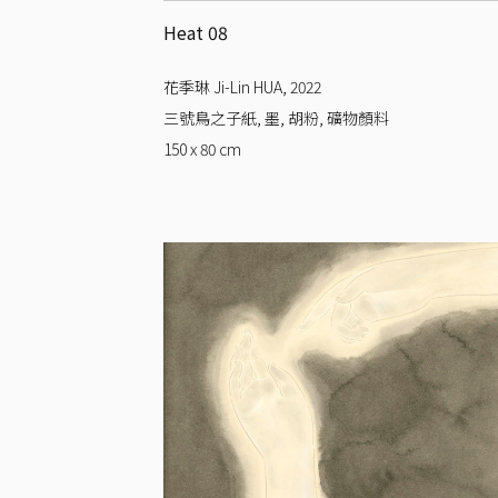
Heat 08
花季琳 Ji-Lin HUA
,
2022
三號鳥之子紙, 墨, 胡粉, 礦物顏料
150 x 80
cm