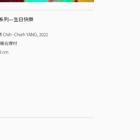
系列—生日快樂
Chih -Chieh YANG
,
2022
 複合媒材
3
cm