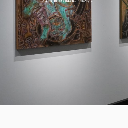
2023 青春嶺聯展 - 楊智傑