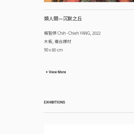
類人間—沉默之丘
楊智傑 Chih -Chieh YANG
,
2022
木板, 複合媒材
90 x 80
cm
View More
EXHIBITIONS