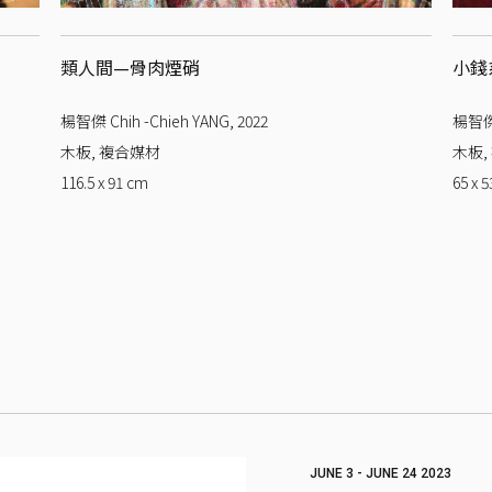
類人間—骨肉煙硝
小錢
楊智傑 Chih -Chieh YANG
,
2022
楊智傑 
木板, 複合媒材
木板,
116.5 x 91
cm
65 x 5
JUNE 3 - JUNE 24 2023