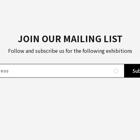
JOIN OUR MAILING LIST
Follow and subscribe us for the following exhibitions
Sub