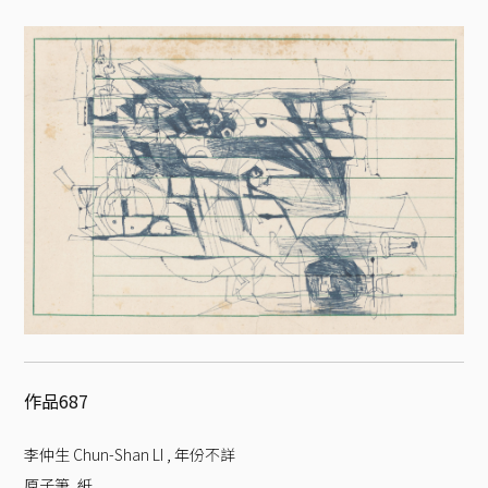
作品687
李仲生 Chun-Shan LI
,
年份不詳
原子筆, 紙