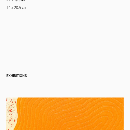
14 x 20.5
cm
EXHIBITIONS