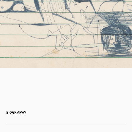
About
BIOGRAPHY