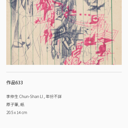
作品633
李仲生 Chun-Shan LI
,
年份不詳
原子筆, 紙
20.5 x 14
cm