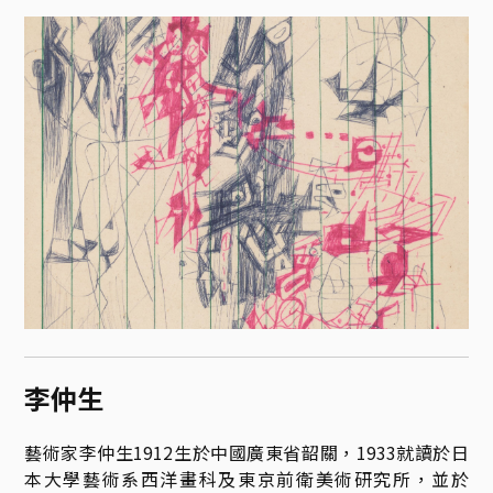
李仲生
藝術家李仲生1912生於中國廣東省韶關，1933就讀於日
本大學藝術系西洋畫科及東京前衛美術研究所，並於