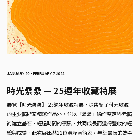
JANUARY 20 - FEBRUARY 7 2024
時光纍纍 — 25週年收藏特展
展覽【時光纍纍】 25週年收藏特展，除集結了科元收藏
的重要藝術家精選作品外，並以「纍纍」喻作奠定科元藝
術建立基石，經過時間的積累，共同成長而獲得豐收的經
驗與成績。此次展出共11位資深藝術家，年紀最長的為李