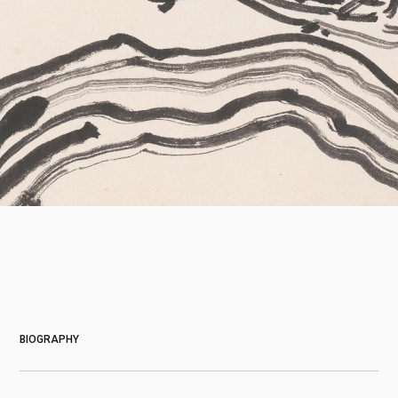
About
BIOGRAPHY