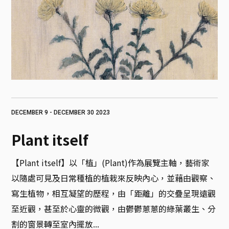
DECEMBER 9 - DECEMBER 30 2023
Plant itself
【Plant itself】以「植」(Plant)作為展覽主軸，藝術家
以隨處可見及日常種植的植栽來反映內心，並藉由觀察、
寫生植物，相互凝望的歷程，由「距離」的交疊呈現遠觀
至近觀，甚至於心靈的微觀，由鬱鬱蔥蔥的綠葉叢生、分
割的窗景轉至室內擺放...