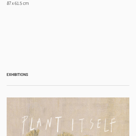
87 x 61.5
cm
EXHIBITIONS