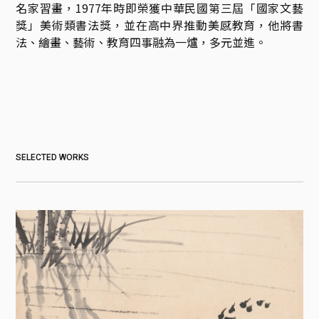
名家習畫，1977年時即榮獲中華民國第三屆「國家文藝
獎」美術類書法獎，並在高中界推動美感教育，他將書
法、繪畫、藝術、教育四事融為一爐，多元並進。
SELECTED WORKS