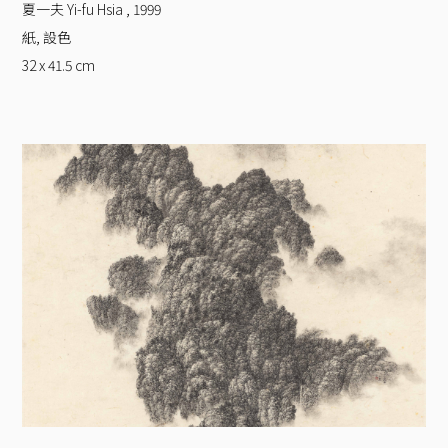
夏一夫 Yi-fu Hsia
,
1999
紙, 設色
32 x 41.5
cm