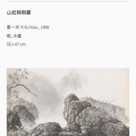
山岩與樹叢
夏一夫 Yi-fu Hsia
,
1998
紙, 水墨
55 x 47
cm