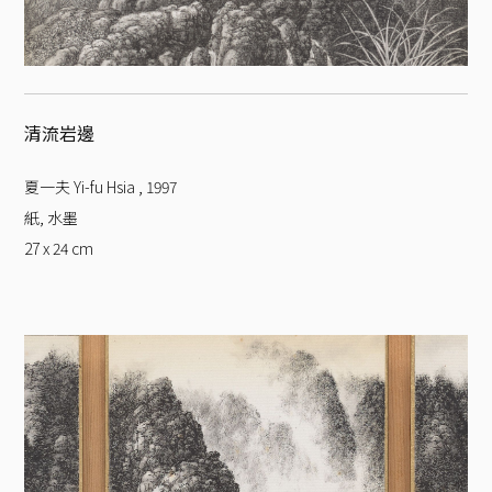
清流岩邊
夏一夫 Yi-fu Hsia
,
1997
紙, 水墨
27 x 24
cm