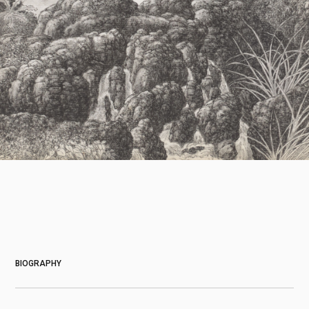
About
BIOGRAPHY