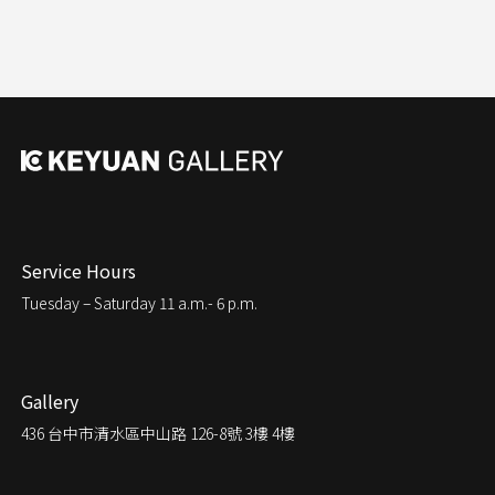
Service Hours
Tuesday – Saturday
11 a.m.- 6 p.m.
Gallery
436
台中市清水區中山路 126-8號 3樓 4樓