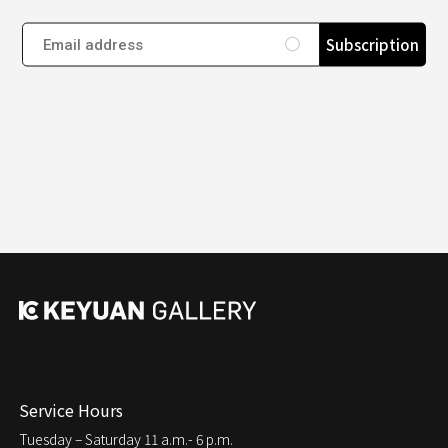
Subscription
Service Hours
Tuesday – Saturday
11 a.m.- 6 p.m.