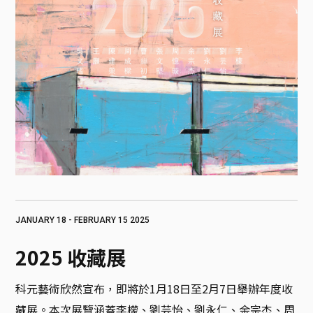
JANUARY 18 - FEBRUARY 15 2025
2025 收藏展
科元藝術欣然宣布，即將於1月18日至2月7日舉辦年度收
藏展。本次展覽涵蓋李檬、劉芸怡、劉永仁、余宗杰、周