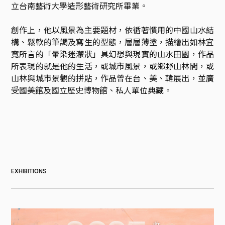
立台南藝術大學造形藝術研究所畢業。

創作上，他以風景為主要題材，依循著慣用的中國山水結
構、鬆軟的筆調及寫生的型態，層層薄塗，描繪出如林宜
寬所言的「暈染迷濛狀」具幻想與現實的山水田園，作品
所表現的就是他的生活，或城市風景，或鄉野山林間，或
山林與城市景觀的拼貼，作品曾在台、美、韓展出，並廣
受國美館及國立歷史博物館、私人單位典藏。
EXHIBITIONS