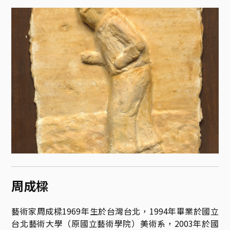
周成樑
藝術家周成樑1969年生於台灣台北，1994年畢業於國立
台北藝術大學（原國立藝術學院）美術系，2003年於國