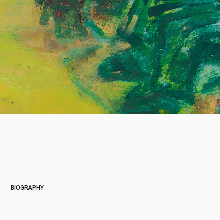
About
BIOGRAPHY