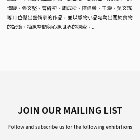
憶璇、張文堅、曹緯初、周成樑、陳建榮、王灝、吳文瑤
等11位傑出藝術家的作品，並以靜物小品勾勒出關於食物
的記憶、抽象空間與心象世界的探索。...
JOIN OUR MAILING LIST
Follow and subscribe us for the following exhibitions