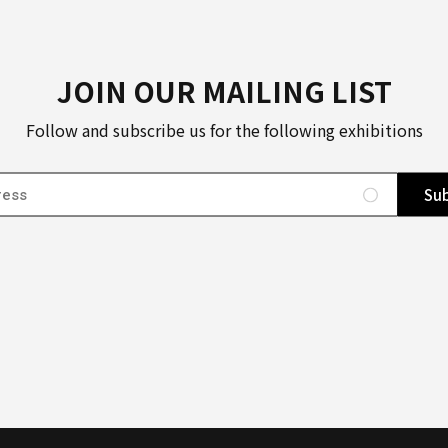
JOIN OUR MAILING LIST
Follow and subscribe us for the following exhibitions
Sub