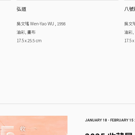
弘道
八號
吳文瑤 Wen-Yao WU
,
1998
吳文瑤 
油彩, 畫布
油彩,
17.5 x 25.5
cm
17.5 x
JANUARY 18 - FEBRUARY 15 