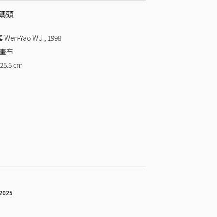
碼頭
Wen-Yao WU
,
1998
 畫布
 25.5
cm
2025