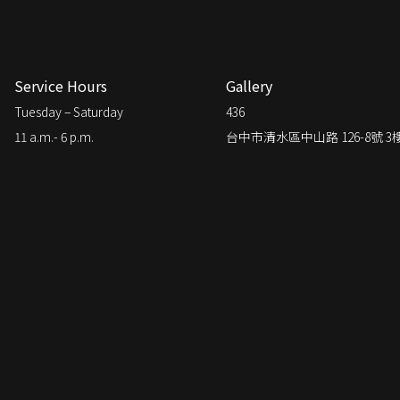
Service Hours
Gallery
Tuesday – Saturday
436
11 a.m.- 6 p.m.
台中市清水區中山路 126-8號 3樓