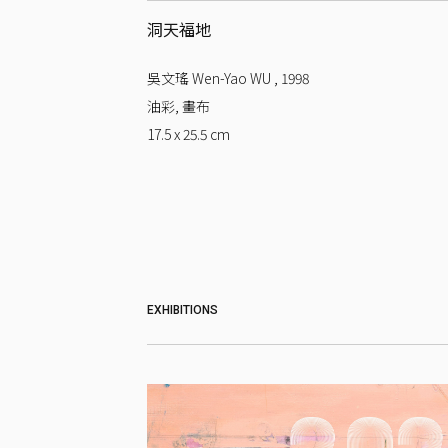
洞天福地
吳文瑤 Wen-Yao WU
,
1998
油彩, 畫布
17.5 x 25.5
cm
EXHIBITIONS