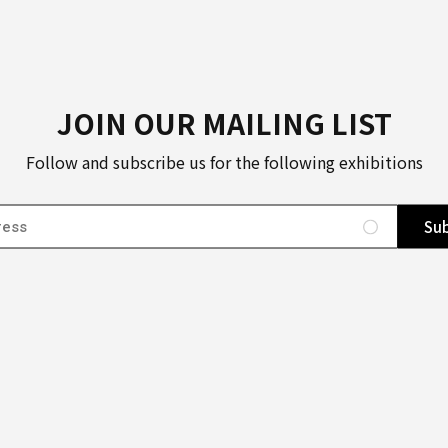
JOIN OUR MAILING LIST
Follow and subscribe us for the following exhibitions
Sub