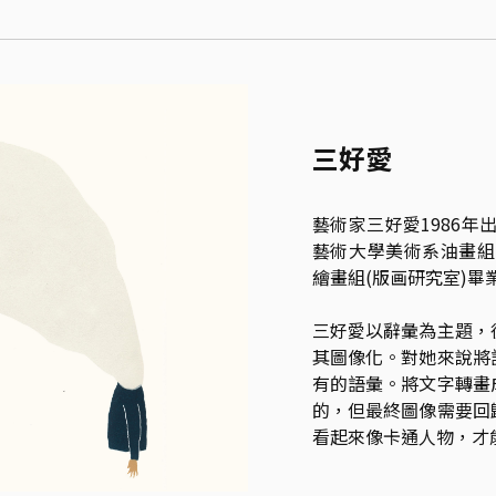
三好愛
藝術家三好愛1986年
藝術大學美術系油畫組
繪畫組(版画研究室)畢業
三好愛以辭彙為主題，
其圖像化。對她來說將
有的語彙。將文字轉畫
的，但最終圖像需要回
看起來像卡通人物，才