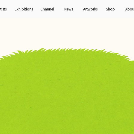
tists
Exhibitions
Channel
News
Artworks
Shop
Abou